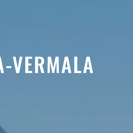
A-VERMALA